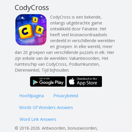
CodyCross
CodyCross is een bekende,
onlangs uitgebrachte game
ontwikkeld door Fanatee. Het
heeft veel kruiswoordraadsels
verdeeld in verschillende werelden
en groepen. In elke wereld, meer
dan 20 groepen van verschillende puzzels in elk. Hier
zijn enkele van de werelden: Vakantieoorden, Het
ruimteschip van CodyCross, Podiumkunsten,
Dierenwinkel, Tijd bijhouden.
Hoofdpagina
Privacybeleid
Words Of Wonders Answers
Word Link Answers
© 2018-2026. Antwoorden, bonuswoorden,