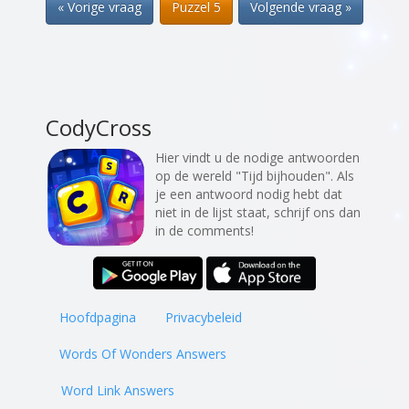
« Vorige vraag
Puzzel 5
Volgende vraag »
CodyCross
Hier vindt u de nodige antwoorden
op de wereld "Tijd bijhouden". Als
je een antwoord nodig hebt dat
niet in de lijst staat, schrijf ons dan
in de comments!
Hoofdpagina
Privacybeleid
Words Of Wonders Answers
Word Link Answers